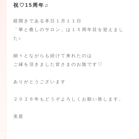
祝♡15周年♫
鏡開きである本日１月１１日
「華と癒しのサロン」は１５周年目を迎えまし
た♪
細々とながらも続けて来れたのは
ご縁を頂きました皆さまのお陰です♡
ありがとうございます
２０２６年もどうぞよろしくお願い致します。
美星