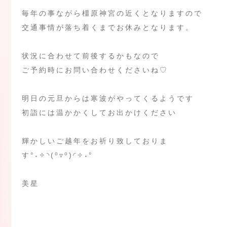
毎年の事ながら橿原神宮の近くとなりますので
交通事情が落ち着くまでお休みとなります。
状況に合わせて前後するかもなので
ご予約時にお問い合わせくださいね♡
明日の元旦からは寒波がやってくるようです
初詣には温かかくしてお出かけください
輝かしいご越年をお祈り致しておりま
す°˖✧◝(⁰▿⁰)◜✧˖°
美星