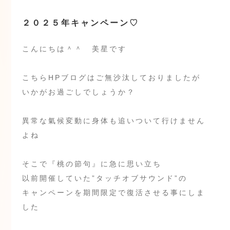
２０２５年キャンペーン♡
こんにちは＾＾ 美星です
こちらHPブログはご無沙汰しておりましたが
いかがお過ごしでしょうか？
異常な氣候変動に身体も追いついて行けません
よね
そこで『桃の節句』に急に思い立ち
以前開催していた”タッチオブサウンド”の
キャンペーンを期間限定で復活させる事にしま
した