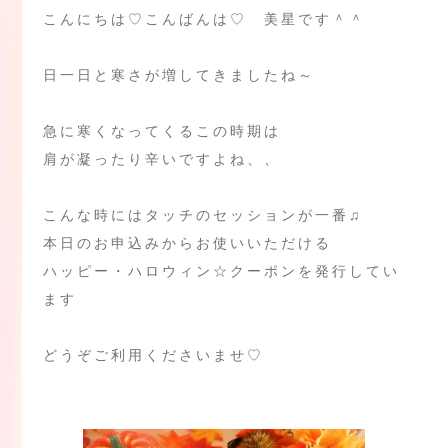
こんにちは♡こんばんは♡ 美星です＾＾
日一日と寒さが増してきましたね～
急に寒くなってくるこの時期は
肩が凝ったり辛いですよね、、
こんな時にはタッチのセッションが一番♫
本日のお申込みからお使いいただける
ハッピー・ハロウィン☆クーポンを発行してい
ます
どうぞご利用くださいませ♡